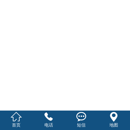




首页
电话
短信
地图